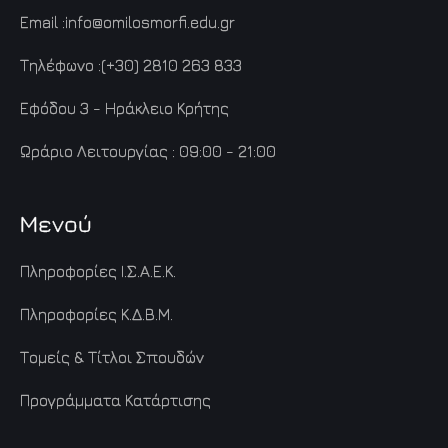
Email :
info@omilosmorfi.edu.gr
Τηλέφωνο :
(+30) 2810 263 833
Εφόδου 3 - Ηράκλειο Κρήτης
Ωράριο Λειτουργίας : 09:00 - 21:00
Μενού
Πληροφορίες Ι.Σ.Α.Ε.Κ.
Πληροφορίες Κ.Δ.Β.Μ.
Τομείς & Τίτλοι Σπουδών
Προγράμματα Κατάρτισης